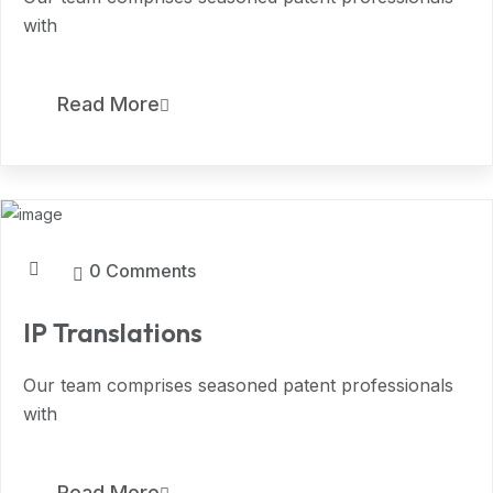
with
7
Read More
MAR, 2024
0 Comments
IP Translations
Our team comprises seasoned patent professionals
with
Read More