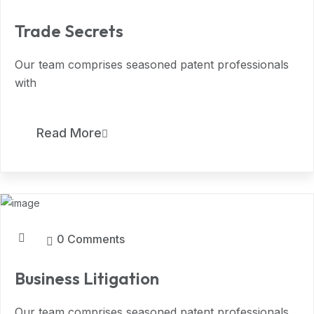
Trade Secrets
Our team comprises seasoned patent professionals
with
7
Read More
MAR, 2024
0 Comments
Business Litigation
Our team comprises seasoned patent professionals