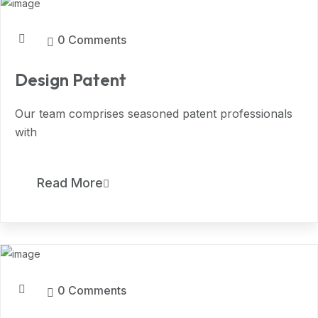
0 Comments
Design Patent
Our team comprises seasoned patent professionals
with
5
Read More
MAR, 2024
0 Comments