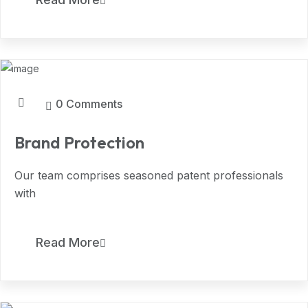
7
MAR, 2024
0 Comments
Brand Protection
Our team comprises seasoned patent professionals
with
7
Read More
MAR, 2024