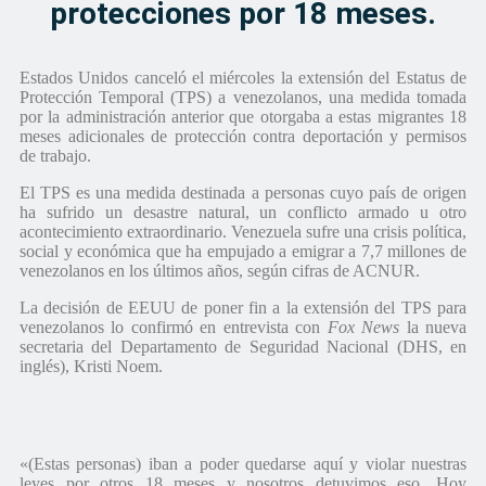
protecciones por 18 meses.
Estados Unidos canceló el miércoles la extensión del Estatus de
Protección Temporal (TPS) a venezolanos, una medida tomada
por la administración anterior que otorgaba a estas migrantes 18
meses adicionales de protección contra deportación y permisos
de trabajo.
El TPS es una medida destinada a personas cuyo país de origen
ha sufrido un desastre natural, un conflicto armado u otro
acontecimiento extraordinario. Venezuela sufre una crisis política,
social y económica que ha empujado a emigrar a 7,7 millones de
venezolanos en los últimos años, según cifras de ACNUR.
La decisión de EEUU de poner fin a la extensión del TPS para
venezolanos lo confirmó en entrevista con
Fox News
la nueva
secretaria del Departamento de Seguridad Nacional (DHS, en
inglés), Kristi Noem.
«(Estas personas) iban a poder quedarse aquí y violar nuestras
leyes por otros 18 meses y nosotros detuvimos eso. Hoy