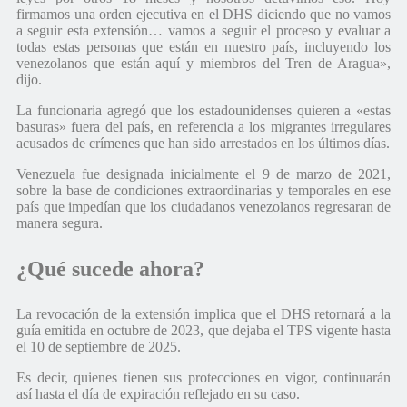
firmamos una orden ejecutiva en el DHS diciendo que no vamos
a seguir esta extensión… vamos a seguir el proceso y evaluar a
todas estas personas que están en nuestro país, incluyendo los
venezolanos que están aquí y miembros del Tren de Aragua»,
dijo.
La funcionaria agregó que los estadounidenses quieren a «estas
basuras» fuera del país, en referencia a los migrantes irregulares
acusados de crímenes que han sido arrestados en los últimos días.
Venezuela fue designada inicialmente el 9 de marzo de 2021,
sobre la base de condiciones extraordinarias y temporales en ese
país que impedían que los ciudadanos venezolanos regresaran de
manera segura.
¿Qué sucede ahora?
La revocación de la extensión implica que el DHS retornará a la
guía emitida en octubre de 2023, que dejaba el TPS vigente hasta
el 10 de septiembre de 2025.
Es decir, quienes tienen sus protecciones en vigor, continuarán
así hasta el día de expiración reflejado en su caso.