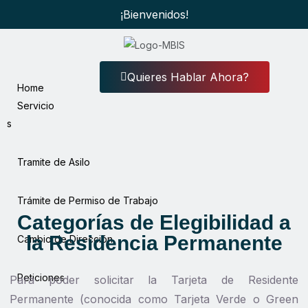
¡Bienvenidos!
Quieres Hablar Ahora?
Home
Servicio
s
Tramite de Asilo
Trámite de Permiso de Trabajo
Categorías de Elegibilidad a
la Residencia Permanente
Cambio de Dirección
Peticiones
Para poder solicitar la Tarjeta de Residente
Permanente (conocida como Tarjeta Verde o Green