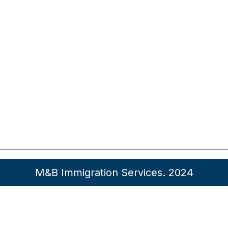
M&B Immigration Services. 2024